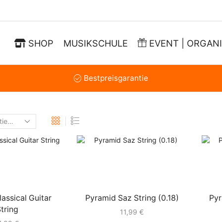
SHOP
MUSIKSCHULE
EVENT | ORGAN
Bestpreisgarantie
assical Guitar
Pyramid Saz String (0.18)
Pyr
tring
11,99
€