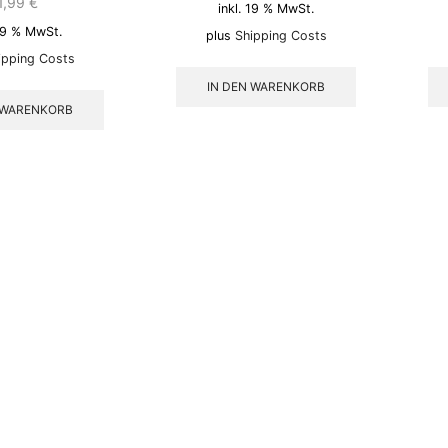
1,99
€
inkl. 19 % MwSt.
 19 % MwSt.
plus
Shipping Costs
ipping Costs
IN DEN WARENKORB
 WARENKORB