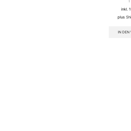
1
inkl.
plus
Sh
IN DEN