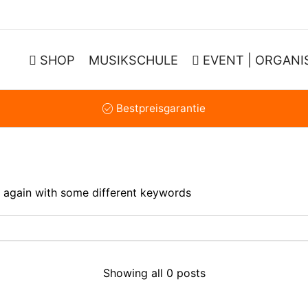
SHOP
MUSIKSCHULE
EVENT | ORGANI
Bestpreisgarantie
y again with some different keywords
Showing all 0 posts