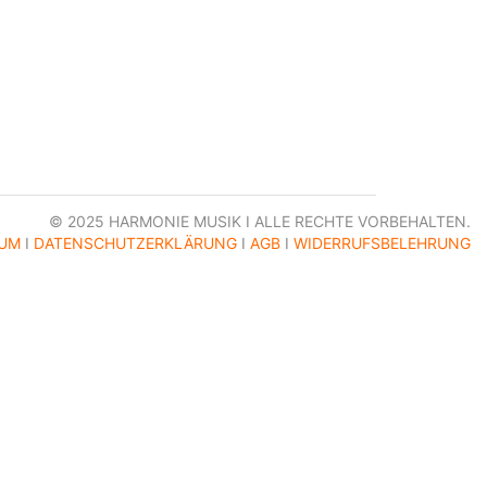
© 2025 HARMONIE MUSIK I ALLE RECHTE VORBEHALTEN.
SUM
I
DATENSCHUTZERKLÄRUNG
I
AGB
I
WIDERRUFSBELEHRUNG