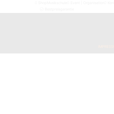
Shop
Musikschule
Event | Organisation
Kon
Bestpreisgarantie
IMPRES