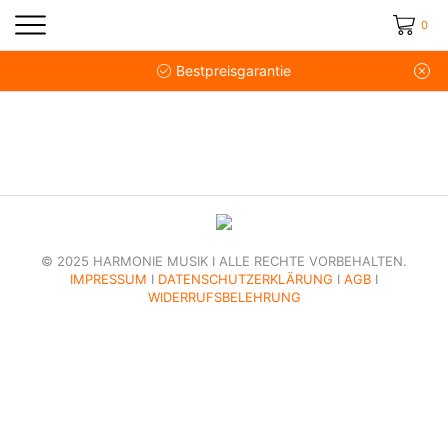
0
Bestpreisgarantie
© 2025 HARMONIE MUSIK I ALLE RECHTE VORBEHALTEN.
IMPRESSUM
I
DATENSCHUTZERKLÄRUNG
I
AGB
I
WIDERRUFSBELEHRUNG