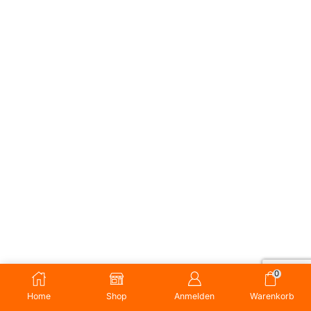
0
Home
Shop
Anmelden
Warenkorb