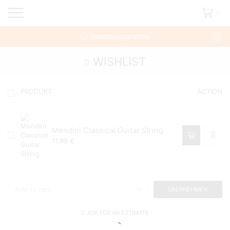
0
Bestpreisgarantie
WISHLIST
PRODUKT
ACTION
Mendini Classical Guitar String
11,99
€
ÜBERNEHMEN
ASK FOR AN ESTIMATE